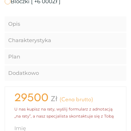
Bloczki
[ +6 000Zł ]
Opis
Charakterystyka
Plan
Dodatkowo
29500
Zł
(Cena brutto)
U nas kupisz na raty, wyślij formularz z adnotacją
„na raty”, a nasz specjalista skontaktuje się z Tobą
Imię