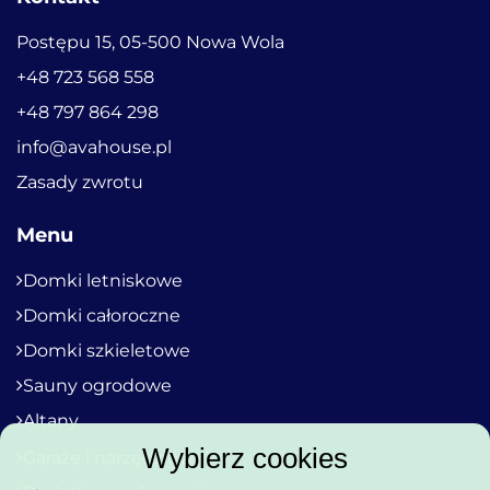
Postępu 15, 05-500 Nowa Wola
+48 723 568 558
+48 797 864 298
info@avahouse.pl
Zasady zwrotu
Menu
Domki letniskowe
Domki całoroczne
Domki szkieletowe
Sauny ogrodowe
Altany
Wybierz cookies
Garaże i narzędziówki