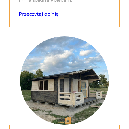
firma solidna Polecam.
Przeczytaj opinię