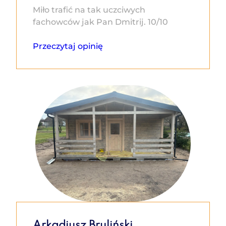
Miło trafić na tak uczciwych
fachowców jak Pan Dmitrij. 10/10
Przeczytaj opinię
Arkadiusz Bruliński