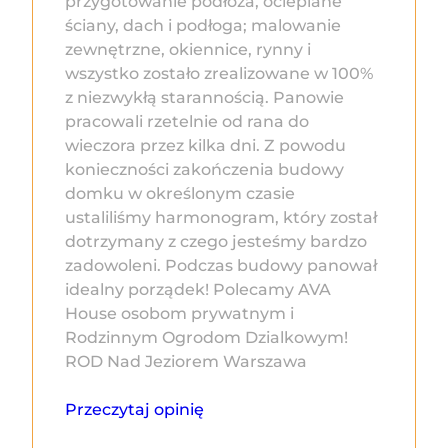
przygotowanie podłoża, ocieplane
ściany, dach i podłoga; malowanie
zewnętrzne, okiennice, rynny i
wszystko zostało zrealizowane w 100%
z niezwykłą starannością. Panowie
pracowali rzetelnie od rana do
wieczora przez kilka dni. Z powodu
konieczności zakończenia budowy
domku w określonym czasie
ustaliliśmy harmonogram, który został
dotrzymany z czego jesteśmy bardzo
zadowoleni. Podczas budowy panował
idealny porządek! Polecamy AVA
House osobom prywatnym i
Rodzinnym Ogrodom Dzialkowym!
ROD Nad Jeziorem Warszawa
Przeczytaj opinię