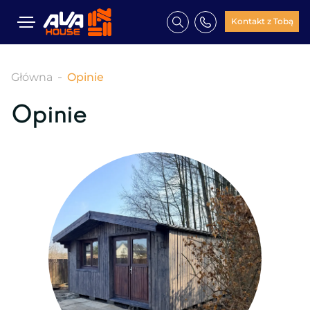
Kontakt z Tobą
Główna
Opinie
Opinie