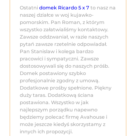
Ostatni
domek Ricardo 5 x 7
to nasz na
naszej działce w woj kujawko-
pomorskim. Pan Roman, z którym
wszystko załatwialiśmy kontaktowy.
Zawsze oddzwaniał, w razie naszych
pytań zawsze rzetelnie odpowiadał.
Pan Stanislaw i kolega bardzo
pracowici i sympatyczni. Zawsze
dostosowywali się do naszych próśb.
Domek postawiony szybko
profesjonalnie zgodny z umową.
Dodatkowe prośby spełnione. Piękny
duży taras. Dodatkową ściana
postawiona. Wszystko w jak
najlepszym porządku napewno
będziemy polecać firmę Avahouse i
może jeszcze kiedyś skorzystamy z
innych ich propozycji.