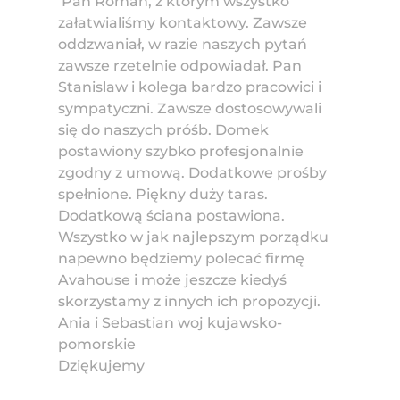
Pan Roman, z którym wszystko
załatwialiśmy kontaktowy. Zawsze
oddzwaniał, w razie naszych pytań
zawsze rzetelnie odpowiadał. Pan
Stanislaw i kolega bardzo pracowici i
sympatyczni. Zawsze dostosowywali
się do naszych próśb. Domek
postawiony szybko profesjonalnie
zgodny z umową. Dodatkowe prośby
spełnione. Piękny duży taras.
Dodatkową ściana postawiona.
Wszystko w jak najlepszym porządku
napewno będziemy polecać firmę
Avahouse i może jeszcze kiedyś
skorzystamy z innych ich propozycji.
Ania i Sebastian woj kujawsko-
pomorskie
Dziękujemy