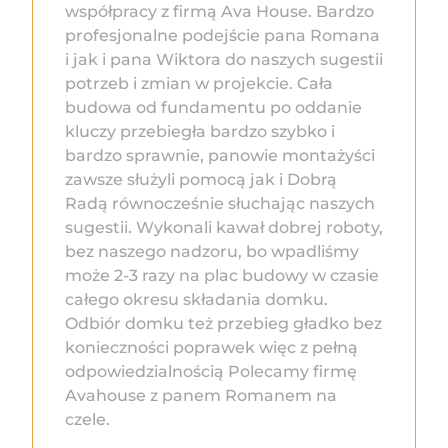
współpracy z firmą Ava House. Bardzo
profesjonalne podejście pana Romana
i jak i pana Wiktora do naszych sugestii
potrzeb i zmian w projekcie. Cała
budowa od fundamentu po oddanie
kluczy przebiegła bardzo szybko i
bardzo sprawnie, panowie montażyści
zawsze służyli pomocą jak i Dobrą
Radą równocześnie słuchając naszych
sugestii. Wykonali kawał dobrej roboty,
bez naszego nadzoru, bo wpadliśmy
może 2-3 razy na plac budowy w czasie
całego okresu składania domku.
Odbiór domku też przebieg gładko bez
konieczności poprawek więc z pełną
odpowiedzialnością Polecamy firmę
Avahouse z panem Romanem na
czele.