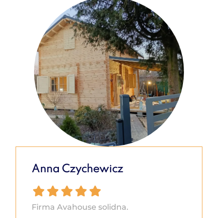
Anna Czychewicz
Firma Avahouse solidna.