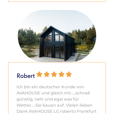
Robert
Ich bin ein deutscher Kunde von
AVAHOUSE und gleich mir....schnell
günstig, nett und egal was für
Wetter....Sie bauen auf. Vielen lieben
Dank AVAHOUSE LG roberto Frankfurt