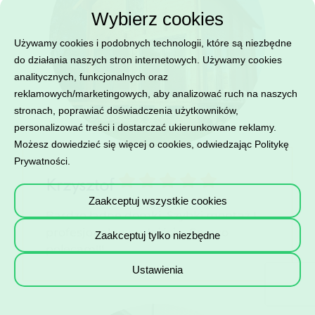
Wybierz cookies
Używamy cookies i podobnych technologii, które są niezbędne
do działania naszych stron internetowych. Używamy cookies
analitycznych, funkcjonalnych oraz
reklamowych/marketingowych, aby analizować ruch na naszych
stronach, poprawiać doświadczenia użytkowników,
personalizować treści i dostarczać ukierunkowane reklamy.
Możesz dowiedzieć się więcej o cookies, odwiedzając
Politykę
Prywatności
.
Krzysztof
Zaakceptuj wszystkie cookies
Bardzo ładne domki. Szybki montaż I
profesjonalne podejście. Gorąco
Zaakceptuj tylko niezbędne
polecam!!!
Ustawienia