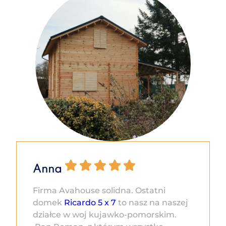
Anna
Firma Avahouse solidna. Ostatni
domek
Ricardo 5 x 7
to nasz na naszej
działce w woj kujawko-pomorskim.