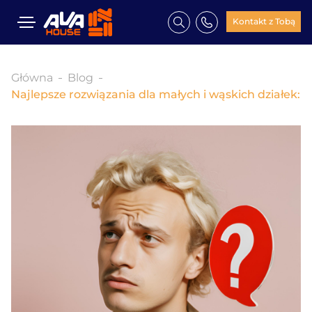
Kontakt z Tobą
Główna
Blog
Najlepsze rozwiązania dla małych i wąskich działek: Pr