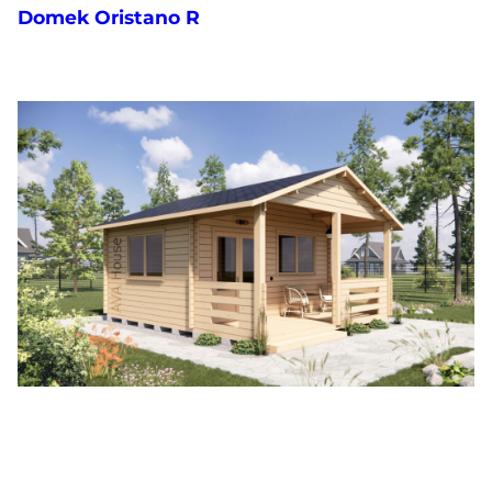
Domek Oristano R