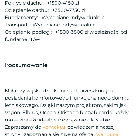
Pokrycie dachu: +1500-4150 zł
Ocieplenie dachu: +3500-7750 zł
Fundamenty: Wyceniane indywidualnie
Transport: Wyceniane indywidualnie
Ocieplenie podłogi: +1500-3800 zł w zależności od
fundamentów
Podsumowanie
Mała czy wąska działka nie jest przeszkodą do
posiadania komfortowego i funkcjonalnego domku
letniskowego. Dzięki naszym projektom, takim jak
Vagon, Elbrus, Ocean, Oristano R czy Ricardo, każdy
może znaleźć idealne rozwiązanie dla siebie.
Zapraszamy do
kontaktu
, odwiedzenia naszej
strony i zapoznania się z pełną ofertą
Avahouse
.