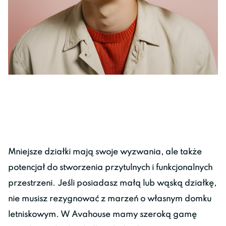
Mniejsze działki mają swoje wyzwania, ale także
potencjał do stworzenia przytulnych i funkcjonalnych
przestrzeni. Jeśli posiadasz małą lub wąską działkę,
nie musisz rezygnować z marzeń o własnym domku
letniskowym. W Avahouse mamy szeroką gamę