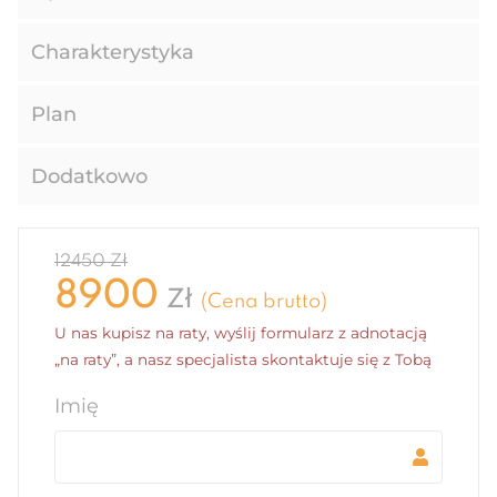
Charakterystyka
Plan
Dodatkowo
12450 Zł
8900
Zł
(Cena brutto)
U nas kupisz na raty, wyślij formularz z adnotacją
„na raty”, a nasz specjalista skontaktuje się z Tobą
Imię