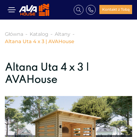
Kontakt z Tobą
Główna
Katalog
Altany
Altana Uta 4 x 3 | AVAHouse
Altana Uta 4 x 3 |
AVAHouse