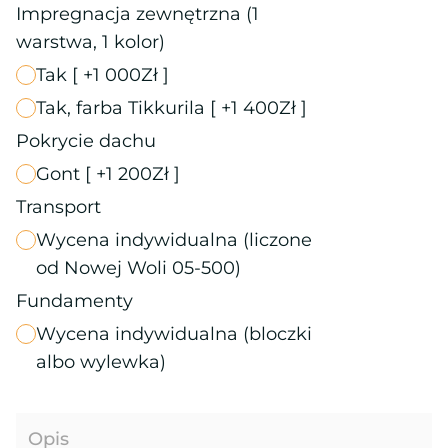
Impregnacja zewnętrzna (1
warstwa, 1 kolor)
Tak
[ +1 000Zł ]
Tak, farba Tikkurila
[ +1 400Zł ]
Pokrycie dachu
Gont
[ +1 200Zł ]
Transport
Wycena indywidualna (liczone
od Nowej Woli 05-500)
Fundamenty
Wycena indywidualna (bloczki
albo wylewka)
Opis