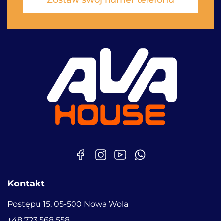
Zostaw swój numer telefonu
Kontakt
Postępu 15, 05-500 Nowa Wola
+48 723 568 558