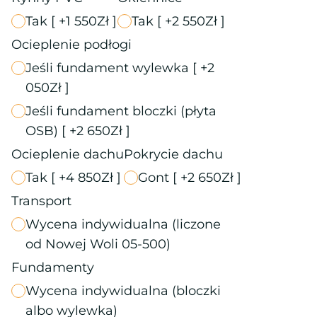
Tak
[ +1 550Zł ]
Tak
[ +2 550Zł ]
Ocieplenie podłogi
Jeśli fundament wylewka
[ +2
050Zł ]
Jeśli fundament bloczki (płyta
OSB)
[ +2 650Zł ]
Ocieplenie dachu
Pokrycie dachu
Tak
[ +4 850Zł ]
Gont
[ +2 650Zł ]
Transport
Wycena indywidualna (liczone
od Nowej Woli 05-500)
Fundamenty
Wycena indywidualna (bloczki
albo wylewka)