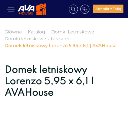
Kontakt z Tobą
Główna
Katalog
Domki Letniskowe
Domki letniskowe z tarasem
Domek letniskowy Lorenzo 5,95 x 6,1 | AVAHouse
Domek letniskowy
Lorenzo 5,95 x 6,1 |
AVAHouse