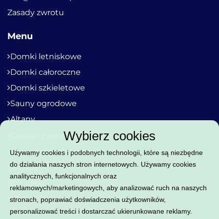
Zasady zwrotu
Menu
Domki letniskowe
Domki całoroczne
Domki szkieletowe
Sauny ogrodowe
Altany
Wybierz cookies
Garaże i narzędziówki
Dodatkowe akcesoria
Używamy cookies i podobnych technologii, które są niezbędne
do działania naszych stron internetowych. Używamy cookies
Galeria
analitycznych, funkcjonalnych oraz
Kontakt
reklamowych/marketingowych, aby analizować ruch na naszych
Blog
stronach, poprawiać doświadczenia użytkowników,
personalizować treści i dostarczać ukierunkowane reklamy.