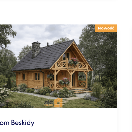
Nowość
om Beskidy