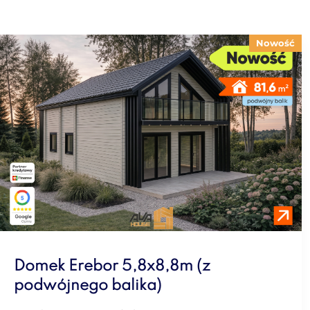
Nowość
Domek Erebor 5,8x8,8m (z
podwójnego balika)