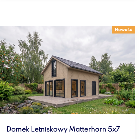
Nowość
Domek Letniskowy Matterhorn 5x7