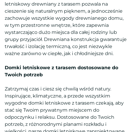
letniskowy drewniany z tarasem pozwala na
cieszenie się naturalnym pięknem, a jednocześnie
zachowuje wszystkie wygody drewnianego domu,
w tym przestronne wnętrze, które zapewnia
wystarczająco dużo miejsca dla całej rodziny lub
grupy przyjaciół. Drewniana konstrukcja gwarantuje
trwałość i izolację termiczną, co jest niezwykle
ważne zarówno w ciepłe, jak i chłodniejsze dni.
Domki letniskowe z tarasem dostosowane do
Twoich potrzeb
Zatrzymaj czas i ciesz się chwilą wśród natury.
Inspirujące, klimatyczne, a przede wszystkim
wygodne domki letniskowe z tarasem czekają, aby
stać się Twoim prywatnym miejscem do
odpoczynku i relaksu. Dostosowane do Twoich
potrzeb, z różnorodnymi planami rozkładu i
wielkości, nasze domki letniskowe zaprojektowane