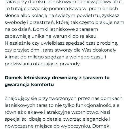
Taras przy domku letniskowym to niewątpliwy atut.
To tutaj, ciesząc się poranną kawą w promieniach
słońca albo kolacją na świeżym powietrzu, zyskasz
swobodę i przestrzeń, której tak często brakuje nam
na co dzień. Domki letniskowe z tarasem
zapewniają unikalne warunki do relaksu.
Niezależnie czy uwielbiasz spędzać czas z rodziną,
czy przyjaciółmi, taras stworzy dla Was doskonały
klimat do miłego spędzania wolnego czasu i
podziwiania otaczającej przyrody.
Domek letniskowy drewniany z tarasem to
gwarancja komfortu
Znajdujący się przy tworzonych przez nas domkach
letniskowych taras to nie tylko funkcjonalność, ale
również ciekawe i atrakcyjne wzornictwo. Nasi
specjaliści dbają o detale, tworząc eleganckie i
nowoczesne miejsca do wypoczynku. Domek