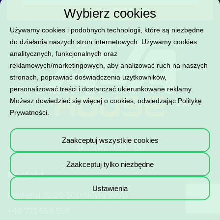
Wybierz cookies
Używamy cookies i podobnych technologii, które są niezbędne
do działania naszych stron internetowych. Używamy cookies
analitycznych, funkcjonalnych oraz
reklamowych/marketingowych, aby analizować ruch na naszych
stronach, poprawiać doświadczenia użytkowników,
personalizować treści i dostarczać ukierunkowane reklamy.
Możesz dowiedzieć się więcej o cookies, odwiedzając
Politykę
Prywatności
.
Zaakceptuj wszystkie cookies
Zaakceptuj tylko niezbędne
Kontakt
Ustawienia
Postępu 15, 05-500 Nowa Wola
+48 723 568 558