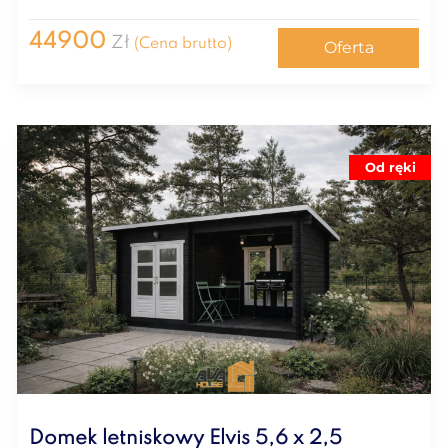
44900
Zł
(Cena brutto)
Oferta
Od ręki
Domek letniskowy Elvis 5,6 x 2,5