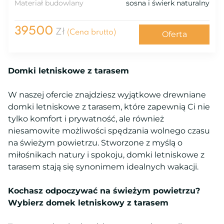
Materiał budowlany
sosna i świerk naturalny
39500
Zł
(Cena brutto)
Oferta
Domki letniskowe z tarasem
W naszej ofercie znajdziesz wyjątkowe drewniane
domki letniskowe z tarasem, które zapewnią Ci nie
tylko komfort i prywatność, ale również
niesamowite możliwości spędzania wolnego czasu
na świeżym powietrzu. Stworzone z myślą o
miłośnikach natury i spokoju, domki letniskowe z
tarasem stają się synonimem idealnych wakacji.
Kochasz odpoczywać na świeżym powietrzu?
Wybierz domek letniskowy z tarasem